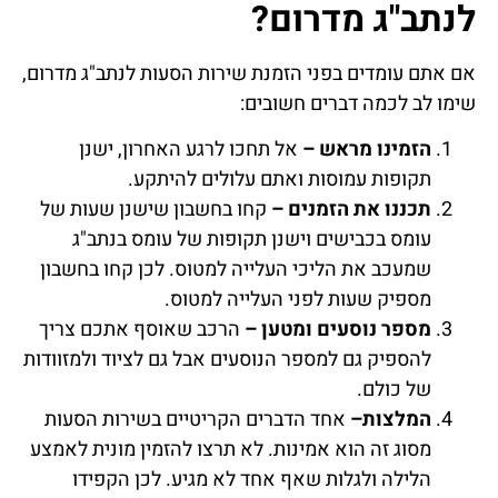
לנתב"ג מדרום?
אם אתם עומדים בפני הזמנת שירות הסעות לנתב"ג מדרום,
שימו לב לכמה דברים חשובים:
הזמינו מראש –
אל תחכו לרגע האחרון, ישנן
תקופות עמוסות ואתם עלולים להיתקע.
תכננו את הזמנים –
קחו בחשבון שישנן שעות של
עומס בכבישים וישנן תקופות של עומס בנתב"ג
שמעכב את הליכי העלייה למטוס. לכן קחו בחשבון
מספיק שעות לפני העלייה למטוס.
מספר נוסעים ומטען –
הרכב שאוסף אתכם צריך
להספיק גם למספר הנוסעים אבל גם לציוד ולמזוודות
של כולם.
המלצות–
אחד הדברים הקריטיים בשירות הסעות
מסוג זה הוא אמינות. לא תרצו להזמין מונית לאמצע
הלילה ולגלות שאף אחד לא מגיע. לכן הקפידו