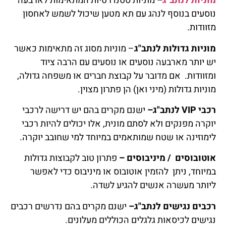
מוניות לנתב"ג
–
מוניות סטנדרטיות המתאימות לארבעה
נוסעים בנוסף לנהג עם תא מטען שיכול לשמש לאחסון
מזוודות.
מוניות גדולות לנתב"ג
– מוניות מסוג זה מתאימות כאשר
יש יותר מארבעה נוסעים או נוסעים עם הרבה ציוד
ומזוודות. אם מדובר על קבוצת חברים או משפחה גדולה,
מוניות גדולות (מיני ואן) הן פתרון מצוין.
רכבי VIP לנתב"ג–
ישנם מקרים בהם יש דרישה לרכבי
יוקרה מפנקים ולא לסתם מונית, אלו יכולים להיות רכבי
לימוזינה או שטח שמותאמים במיוחד למי שחובב יוקרה.
אוטובוסים / מיניבוסים –
פתרון טוב לקבוצות גדולות
במיוחד, ניתן להזמין אוטובוס או מיניבוס כדי לאפשר
ליותר מעשרה אנשים להגיע לשדה.
רכבים נגישים לנתב"ג–
ישנם מקרים בהם נדרשים רכבים
נגישים לכיסאות גלגלים הכוללים מעלונים.