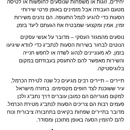
יחידים, זוגות או משפחות שנוסעים לחופשות או לטיסה
מטעם העבודה אבל מזמינים באופן פרטי שירותי
הסעות כדי להגיע לנמל התעופה. הם נהנים משירות
זמין, אמין ומקצועי שמבטיח את הגעתם ליעד בזמן.
נוסעים מהמגזר העסקי – מדובר על אנשי עסקים
הנוטים לבחור בשירות הסעות לנתב"ג כדי לוודא שיגיעו
בזמן, לא מעוניינים לנהוג לשדה או לחפש חנייה
והשירות מאפשר להם להתעסק בעבודתם במקום
בלוגיסטיקה.
תיירים – תיירים רבים מגיעים כל שנה לטירת הכרמל,
עיר ששוכנת לצד חופים מקסימים. בחזרה מישראל
למקום מגוריהם הם כמובן עוברים דרך נתב"ג ולכן
פעמים רבות הם צריכים הסעות לנתב"ג מטירת הכרמל.
מדובר בתיירים שפחות בקיאים בתחבורה ציבורית ונוח
להם להזמין הסעה באופן מתוכנן ומסודר.