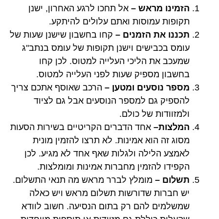
הזמינו מראש –
אל תחכו לרגע האחרון, ישנן
תקופות עמוסות ואתם עלולים להיתקע.
תכננו את הזמנים –
קחו בחשבון שישנן שעות של
עומס בכבישים וישנן תקופות של עומס בנתב"ג
שמעכב את הליכי העלייה למטוס. לכן קחו
בחשבון מספיק שעות לפני העלייה למטוס.
מספר נוסעים ומטען –
הרכב שאוסף אתכם צריך
להספיק גם למספר הנוסעים אבל גם לציוד
ולמזוודות של כולם.
המלצות–
אחד הדברים הקריטיים בשירות הסעות
מסוג זה הוא אמינות. לא תרצו להזמין מונית
לאמצע הלילה ולגלות שאף אחד לא מגיע. לכן
הקפידו להזמין מחברות אמינות ומומלצות.
תשלום –
מומלץ לברר מראש מה תנאי התשלום.
יש חברות שדורשות תשלום מראש ויש כאלה
שמשלמים להם רק בתום הנסיעה. חשוב לוודא