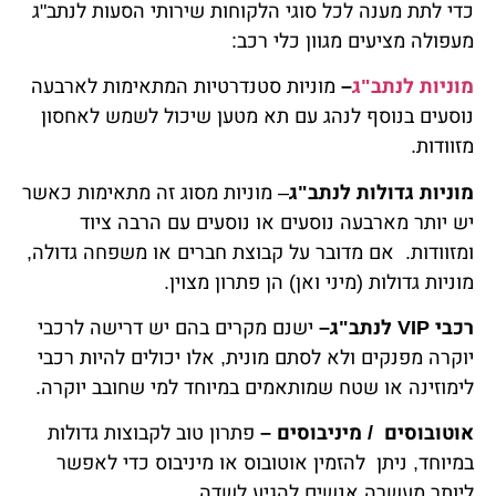
כדי לתת מענה לכל סוגי הלקוחות שירותי הסעות לנתב"ג
מעפולה מציעים מגוון כלי רכב:
מוניות לנתב"ג
–
מוניות סטנדרטיות המתאימות לארבעה
נוסעים בנוסף לנהג עם תא מטען שיכול לשמש לאחסון
מזוודות.
מוניות גדולות לנתב"ג
– מוניות מסוג זה מתאימות כאשר
יש יותר מארבעה נוסעים או נוסעים עם הרבה ציוד
ומזוודות. אם מדובר על קבוצת חברים או משפחה גדולה,
מוניות גדולות (מיני ואן) הן פתרון מצוין.
רכבי VIP לנתב"ג–
ישנם מקרים בהם יש דרישה לרכבי
יוקרה מפנקים ולא לסתם מונית, אלו יכולים להיות רכבי
לימוזינה או שטח שמותאמים במיוחד למי שחובב יוקרה.
אוטובוסים / מיניבוסים –
פתרון טוב לקבוצות גדולות
במיוחד, ניתן להזמין אוטובוס או מיניבוס כדי לאפשר
ליותר מעשרה אנשים להגיע לשדה.