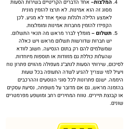
המלצות–
אחד הדברים הקריטיים בשירות הסעות
מסוג זה הוא אמינות. לא תרצו להזמין מונית
לאמצע הלילה ולגלות שאף אחד לא מגיע. לכן
הקפידו להזמין מחברות אמינות ומומלצות.
תשלום –
מומלץ לברר מראש מה תנאי התשלום.
יש חברות שדורשות תשלום מראש ויש כאלה
שמשלמים להם רק בתום הנסיעה. חשוב לוודא
שהעלות כוללת גם מזוודות או תוספות מיוחדות.
לסיכום, שירותי הסעות לנתב"ג מעפולה מהווים פתרון נוח
ויעיל למי שצריך להגיע לשדה התעופה בכל שעות
היממה. ישנם פתרונות לכל סוגי הנוסעים וההרכבים
בהזמנה מראש, גם אם מדובר על משפחה, נסיעת עסקים
או קבוצת תיירים. טווח המחירים רחב ומושפע מפרמטרים
שונים.