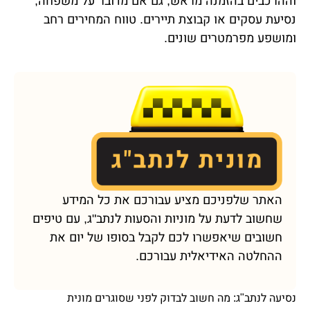
וההרכבים בהזמנה מראש, גם אם מדובר על משפחה,
נסיעת עסקים או קבוצת תיירים. טווח המחירים רחב
ומושפע מפרמטרים שונים.
האתר שלפניכם מציע עבורכם את כל המידע
שחשוב לדעת על מוניות והסעות לנתב"ג, עם טיפים
חשובים שיאפשרו לכם לקבל בסופו של יום את
ההחלטה האידיאלית עבורכם.
נסיעה לנתב"ג: מה חשוב לבדוק לפני שסוגרים מונית