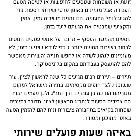
זוגות או משפחות שנוסעים לחופשות או לטיסה מטעם
העבודה אבל מזמינים באופן פרטי שירותי הסעות כדי
להגיע לנמל התעופה. הם נהנים משירות זמין, אמין
ומקצועי שמבטיח את הגעתם ליעד בזמן.
נוסעים מהמגזר העסקי – מדובר על אנשי עסקים הנוטים
לבחור בשירות הסעות לנתב"ג כדי לוודא שיגיעו בזמן, לא
מעוניינים לנהוג לשדה או לחפש חנייה והשירות מאפשר
להם להתעסק בעבודתם במקום בלוגיסטיקה.
תיירים – תיירים רבים מגיעים כל שנה לראשון לציון, עיר
ששוכנת לצד חופים מקסימים. בחזרה מישראל למקום
מגוריהם הם כמובן עוברים דרך נתב"ג ולכן פעמים רבות
הם צריכים הסעות לנתב"ג מראשון לציון. מדובר בתיירים
שפחות בקיאים בתחבורה ציבורית ונוח להם להזמין הסעה
באופן מתוכנן ומסודר.
באיזה שעות פועלים שירותי