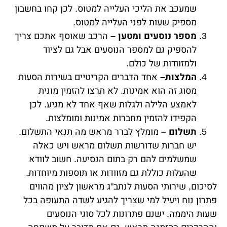
שמעכב את הליכי העלייה למטוס. לכן קחו בחשבון
מספיק שעות לפני העלייה למטוס.
מספר נוסעים ומטען –
הרכב שאוסף אתכם צריך
להספיק גם למספר הנוסעים אבל גם לציוד
ולמזוודות של כולם.
המלצות–
אחד הדברים הקריטיים בשירות הסעות
מסוג זה הוא אמינות. לא תרצו להזמין מונית
לאמצע הלילה ולגלות שאף אחד לא מגיע. לכן
הקפידו להזמין מחברות אמינות ומומלצות.
תשלום –
מומלץ לברר מראש מה תנאי התשלום.
יש חברות שדורשות תשלום מראש ויש כאלה
שמשלמים להם רק בתום הנסיעה. חשוב לוודא
שהעלות כוללת גם מזוודות או תוספות מיוחדות.
לסיכום, שירותי הסעות לנתב"ג מראשון לציון מהווים
פתרון נוח ויעיל למי שצריך להגיע לשדה התעופה בכל
שעות היממה. ישנם פתרונות לכל סוגי הנוסעים