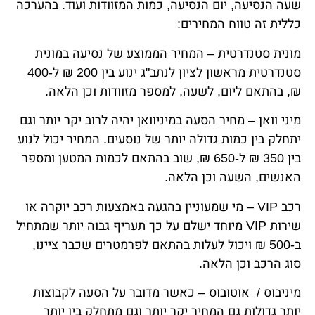
שעה הנסיעה, יום הנסיעה, כמות המזוודות ועוד. בהערכה
כללית זה טווח המחירים:
מונית סטנדרטית – המחיר הממוצע של נסיעה במונית
סטנדרטית מראשון לציון לנתב"ג ינוע בין 200 ₪ ל-400
₪, בהתאם ליום, לשעה, למספר מזוודות וכן הלאה.
מיני וואן – מחיר הסעה במיניוואן יהיה לרוב יקר יותר וגם
יתחלק בין כמות גדולה יותר של נוסעים. המחיר יכול לנוע
בין 350 ₪ ל-650 ₪, שוב בהתאם לכמות המטען ומספר
האנשים, השעה וכן הלאה.
רכב VIP – מי שמעוניין בהגעה באמצעות רכב יוקרה או
שירות VIP מיוחד ישלם על כך תעריף גבוה יותר שמתחיל
ב-500 ₪ ויכול לעלות בהתאם לפרמטרים שכבר ציינו,
סוג הרכב וכן הלאה.
מיניבוס / אוטובוס – כאשר מדובר על הסעה לקבוצות
יותר גדולות גם המחיר יקר יותר וגם מתחלק בין יותר