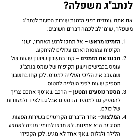
לנתב"ג משפלה?
אם אתם עומדים בפני הזמנת שירות הסעות לנתב"ג
משפלה, שימו לב לכמה דברים חשובים:
הזמינו מראש –
אל תחכו לרגע האחרון, ישנן
תקופות עמוסות ואתם עלולים להיתקע.
תכננו את הזמנים –
קחו בחשבון שישנן שעות של
עומס בכבישים וישנן תקופות של עומס בנתב"ג
שמעכב את הליכי העלייה למטוס. לכן קחו בחשבון
מספיק שעות לפני העלייה למטוס.
מספר נוסעים ומטען –
הרכב שאוסף אתכם צריך
להספיק גם למספר הנוסעים אבל גם לציוד ולמזוודות
של כולם.
המלצות–
אחד הדברים הקריטיים בשירות הסעות
מסוג זה הוא אמינות. לא תרצו להזמין מונית לאמצע
הלילה ולגלות שאף אחד לא מגיע. לכן הקפידו