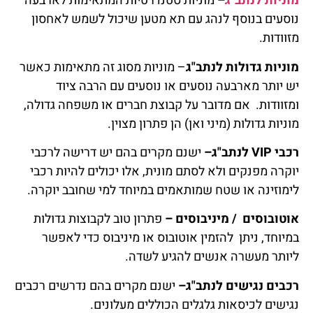
מוניות לנתב"ג
–
מוניות סטנדרטיות המתאימות לארבעה
נוסעים בנוסף לנהג עם תא מטען שיכול לשמש לאחסון
מזוודות.
מוניות גדולות לנתב"ג
– מוניות מסוג זה מתאימות כאשר
יש יותר מארבעה נוסעים או נוסעים עם הרבה ציוד
ומזוודות. אם מדובר על קבוצת חברים או משפחה גדולה,
מוניות גדולות (מיני ואן) הן פתרון מצוין.
רכבי VIP לנתב"ג–
ישנם מקרים בהם יש דרישה לרכבי
יוקרה מפנקים ולא לסתם מונית, אלו יכולים להיות רכבי
לימוזינה או שטח שמותאמים במיוחד למי שחובב יוקרה.
אוטובוסים / מיניבוסים –
פתרון טוב לקבוצות גדולות
במיוחד, ניתן להזמין אוטובוס או מיניבוס כדי לאפשר
ליותר מעשרה אנשים להגיע לשדה.
רכבים נגישים לנתב"ג–
ישנם מקרים בהם נדרשים רכבים
נגישים לכיסאות גלגלים הכוללים מעלונים.