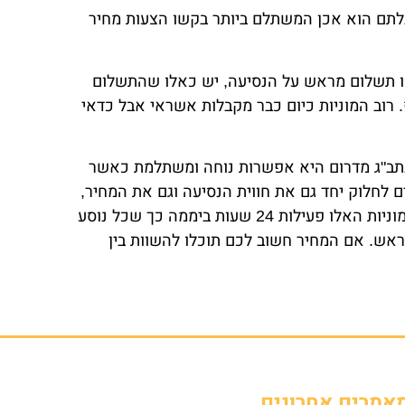
לתם הוא אכן המשתלם ביותר בקשו הצעות מחיר
או תשלום מראש על הנסיעה, יש כאלו שהתשלום
 רוב המוניות כיום כבר מקבלות אשראי אבל כדאי
לנתב"ג מדרום היא אפשרות נוחה ומשתלמת כאשר
 לחלוק יחד גם את חווית הנסיעה וגם את המחיר,
להגיע כולם באותו הזמן וליהנות משירות נוח. המוניות האלו פעילות 24 שעות ביממה כך שכל נוסע
ראש. אם המחיר חשוב לכם תוכלו להשוות בין
אמרים אחרונים