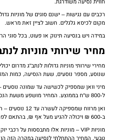
חווית נסיעה משודרגת.
רכבים עם נגישות – ישנם סוגים של מוניות גדו
מקום לכיסא גלגלים. חשוב לציין זאת מראש.
במידה ויש בנסיעה תינוק או פעוט, בכל סוגי 
מחיר שירותי מוניות לנתב
מחירי שירותי מוניות גדולות לנתב"ג מדרום יכו
שנוסע, מספר נוסעים, שעת הנסיעה, כמות המזוו
ל-800 ש"ח בממוצע. המחיר מושפע משעת הנסיעה, כמות המזוודות והנוסעים.
ואן מרווח שמספיק
ב-600 ₪ ויכולה להגיע מעל אף ₪, בהתאם לפרמטרים השונים שצויינו מעלה.
מוניות VIP – מוניות אלו מתבססות על רכב
טבעי, המחיר ההתחלתי לנסיעה במקרה הזה הוא 1000 