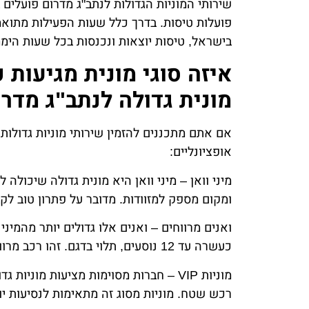
שירותי המוניות הגדולות לנתב"ג מדרום פועלים 
פועלות טיסות. בדרך כלל שעות הפעילות מתואמ
בישראל, טיסות יוצאות ונכנסות בכל שעות היממה
איזה סוגי מונית מגיעות 
מונית גדולה לנתב"ג מדר
אם אתם מתכננים להזמין שירותי מוניות גדולות
אופציונליים:
מיני וואן – מיני וואן היא מונית גדולה שיכול
ומקום מספק למזוודות. מדובר על פתרון טוב לק
ואנים מרווחים – ואנים אלו גדולים יותר מהמיני
כעשרה עד 12 נוסעים, תלוי בדגם. זהו רכב מרווח וגדול שמאפשר לנוסעים ליהנות מנסיעה נוחה.
מוניות VIP – חברות מסוימות מציעות מוני
רכש שטח. מוניות מסוג זה מתאימות לנסיעות 