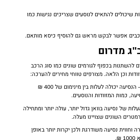
לות שיכולים להתאים לנוסעים שצריכים נגישות כמו
הרכבים אפשר לבקש מראש גם להוסיף כיסא מותאם.
"ג מדרום
לים להשתנות בכפוף לגורמים שונים כמו סוג הרכב
דות וכן הלאה. מצורפים טווחי מחירים להערכה:
מיני וואן שמספיק לכשישה עד שמונה נוסעים – הנסיעה יכולה לעלות בין מינימום של 400 ₪
ה לעשרה עד 12 נוסעים – העלות של נסיעה בוואן גדול יותר, עולה יותר ומתחילה
י יוקרה וחווית נסיעה משודרגת ולכן יקרות יותר באופן
₪.