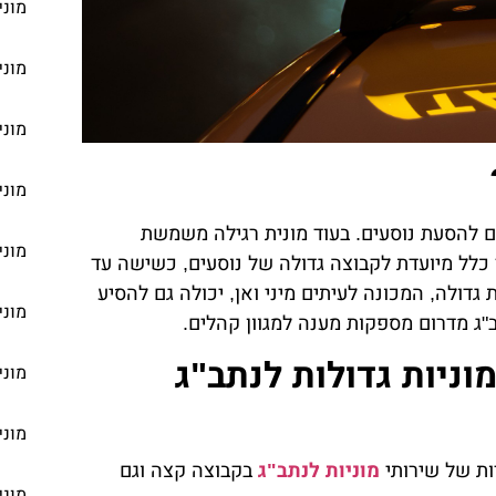
מוני
מוני
מוני
מוני
ים להסעת נוסעים. בעוד מונית רגילה משמשת
מוני
 כלל מיועדת לקבוצה גדולה של נוסעים, כשישה עד
 גדולה, המכונה לעיתים מיני ואן, יכולה גם להסיע
מוני
תב"ג מדרום מספקות מענה למגוון קהלים.
ניות גדולות לנתב"ג
מוני
מוני
ות של שירותי
מוניות לנתב"ג
בקבוצה קצה וגם
מוני