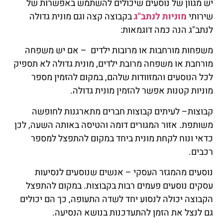
יש מגוון של נוסעים שיכולים להשתמש באפשרות של
שירותי
מוניות לנתב"ג
בקבוצה קצה וגם מונית גדולה
לנתב"ג הנה כמה דוגמאות:
משפחות מורחבות או מרובות ילדים – אם יש משפחה
מורחבת או משפחה מרובת ילדים, מונית גדולה לא תספיק
לכל הנוסעים והמזוודות שלהם, במקום להזמין מספר
מוניות קטנות אפשר להזמין מונית גדולה.
קבוצות– לעיתים קבוצות חברים מתארגנות לחופשה
משותפת. אזור המגורים דומה והטיסה באותה השעה, לכן
כדאי ונוח לקחת מונית ביחד במקום להתפצל למספר
רכבים.
נוסעים מהמגזר העסקי – אנשים שנוסעים לנסיעות
עסקים נוסעים פעמים רבות בקבוצות. במקום להתפצל
הקבוצה יכולה לנסוע יחד לשדה התעופה, כך הם יכולים
גם לנצל את הזמן להתעדכנות בנושא הנסיעה.