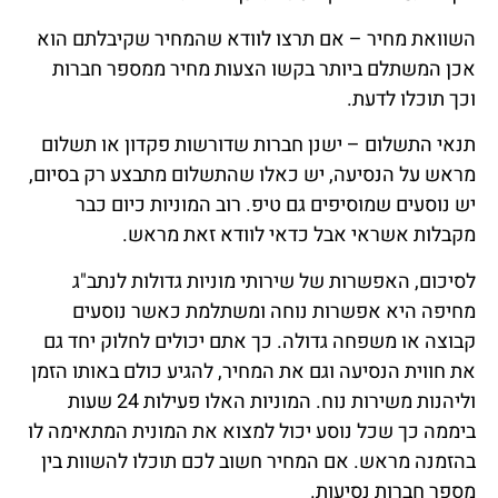
השוואת מחיר – אם תרצו לוודא שהמחיר שקיבלתם הוא
אכן המשתלם ביותר בקשו הצעות מחיר ממספר חברות
וכך תוכלו לדעת.
תנאי התשלום – ישנן חברות שדורשות פקדון או תשלום
מראש על הנסיעה, יש כאלו שהתשלום מתבצע רק בסיום,
יש נוסעים שמוסיפים גם טיפ. רוב המוניות כיום כבר
מקבלות אשראי אבל כדאי לוודא זאת מראש.
לסיכום, האפשרות של שירותי מוניות גדולות לנתב"ג
מחיפה היא אפשרות נוחה ומשתלמת כאשר נוסעים
קבוצה או משפחה גדולה. כך אתם יכולים לחלוק יחד גם
את חווית הנסיעה וגם את המחיר, להגיע כולם באותו הזמן
וליהנות משירות נוח. המוניות האלו פעילות 24 שעות
ביממה כך שכל נוסע יכול למצוא את המונית המתאימה לו
בהזמנה מראש. אם המחיר חשוב לכם תוכלו להשוות בין
מספר חברות נסיעות.