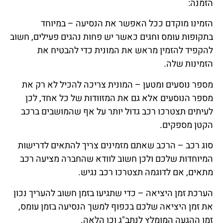
הזמנה:
הזמינו מוקדם ככל האפשר את הנסיעה – במיוחד
בתקופות עומס וחגים כאשר יש פחות נהגים פעילים, חשוב
להקפיד להזמין מראש את המונית כדי להבטיח את
הזמינות שלה.
מספר נוסעים ומטען – המונית צריכה להכיל לא רק את
מספר הנוסעים אלא גם את המזוודות של כל אחד, לכן
לעיתים תצטרכו רכב גדול יותר על אף שהמושבים ברכב
הקטן מספקים.
סוג רכב – הרכב שאתם מזמינים צריך להתאים לדרישות
המיוחדות שלכם ולכן חשוב לוודא שהחברה מציעה רכב
מתאים, אם לדוגמה תצטרכו רכב נגיש.
הערכת זמן היציאה – כדי שתגיעו בזמן חשוב להעריך נכון
את זמן היציאה שלכם בכפוף למשך הנסיעה בזמן עומס,
זמן ההגעה המומלץ לנתב"ג וכן הלאה.