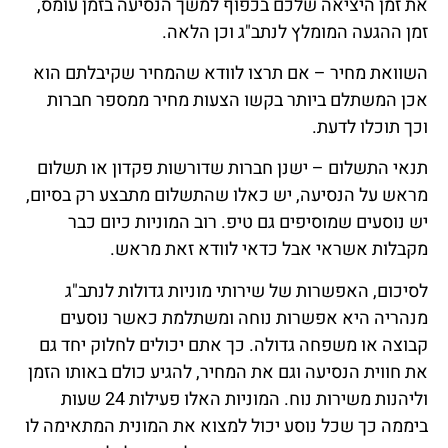
את זמן היציאה שלכם בכפוף למשך הנסיעה בזמן עומס,
זמן ההגעה המומלץ לנתב"ג וכן הלאה.
השוואת מחיר – אם תרצו לוודא שהמחיר שקיבלתם הוא
אכן המשתלם ביותר בקשו הצעות מחיר ממספר חברות
וכך תוכלו לדעת.
תנאי התשלום – ישנן חברות שדורשות פקדון או תשלום
מראש על הנסיעה, יש כאלו שהתשלום מתבצע רק בסיום,
יש נוסעים שמוסיפים גם טיפ. רוב המוניות כיום כבר
מקבלות אשראי אבל כדאי לוודא זאת מראש.
לסיכום, האפשרות של שירותי מוניות גדולות לנתב"ג
מנהריה היא אפשרות נוחה ומשתלמת כאשר נוסעים
קבוצה או משפחה גדולה. כך אתם יכולים לחלוק יחד גם
את חווית הנסיעה וגם את המחיר, להגיע כולם באותו הזמן
וליהנות משירות נוח. המוניות האלו פעילות 24 שעות
ביממה כך שכל נוסע יכול למצוא את המונית המתאימה לו