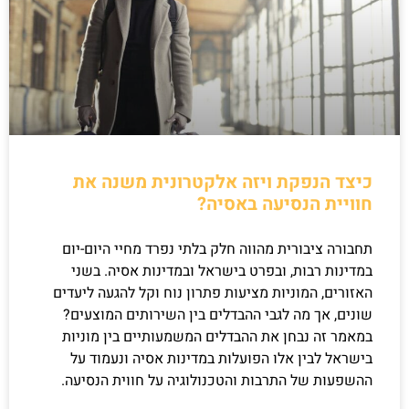
כיצד הנפקת ויזה אלקטרונית משנה את
חוויית הנסיעה באסיה?
תחבורה ציבורית מהווה חלק בלתי נפרד מחיי היום-יום
במדינות רבות, ובפרט בישראל ובמדינות אסיה. בשני
האזורים, המוניות מציעות פתרון נוח וקל להגעה ליעדים
שונים, אך מה לגבי ההבדלים בין השירותים המוצעים?
במאמר זה נבחן את ההבדלים המשמעותיים בין מוניות
בישראל לבין אלו הפועלות במדינות אסיה ונעמוד על
ההשפעות של התרבות והטכנולוגיה על חווית הנסיעה.