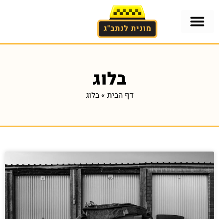
בלוג
דף הבית
»
בלוג