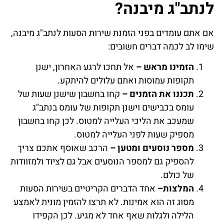
לנתב"ג מיבנה?
אם אתם עומדים בפני הזמנת שירות הסעות לנתב"ג מיבנה,
שימו לב לכמה דברים חשובים:
הזמינו מראש –
אל תחכו לרגע האחרון, ישנן
תקופות עמוסות ואתם עלולים להיתקע.
תכננו את הזמנים –
קחו בחשבון שישנן שעות של
עומס בכבישים וישנן תקופות של עומס בנתב"ג
שמעכב את הליכי העלייה למטוס. לכן קחו בחשבון
מספיק שעות לפני העלייה למטוס.
מספר נוסעים ומטען –
הרכב שאוסף אתכם צריך
להספיק גם למספר הנוסעים אבל גם לציוד ולמזוודות
של כולם.
המלצות–
אחד הדברים הקריטיים בשירות הסעות
מסוג זה הוא אמינות. לא תרצו להזמין מונית לאמצע
הלילה ולגלות שאף אחד לא מגיע. לכן הקפידו