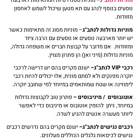
מוניות לנתב"ג
–
מוניות סטנדרטיות המתאימות לארבעה
נוסעים בנוסף לנהג עם תא מטען שיכול לשמש לאחסון
מזוודות.
מוניות גדולות לנתב"ג
– מוניות מסוג זה מתאימות כאשר
יש יותר מארבעה נוסעים או נוסעים עם הרבה ציוד
ומזוודות. אם מדובר על קבוצת חברים או משפחה גדולה,
מוניות גדולות (מיני ואן) הן פתרון מצוין.
רכבי VIP לנתב"ג–
ישנם מקרים בהם יש דרישה לרכבי
יוקרה מפנקים ולא לסתם מונית, אלו יכולים להיות רכבי
לימוזינה או שטח שמותאמים במיוחד למי שחובב יוקרה.
אוטובוסים / מיניבוסים –
פתרון טוב לקבוצות גדולות
במיוחד, ניתן להזמין אוטובוס או מיניבוס כדי לאפשר
ליותר מעשרה אנשים להגיע לשדה.
רכבים נגישים לנתב"ג–
ישנם מקרים בהם נדרשים רכבים
נגישים לכיסאות גלגלים הכוללים מעלונים.