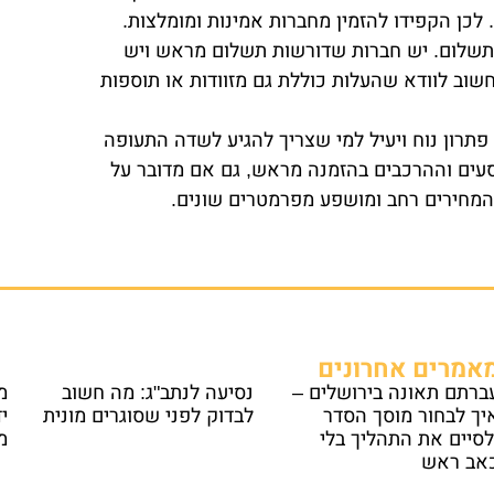
כן הקפידו להזמין מחברות אמינות ומומלצות.
שלום. יש חברות שדורשות תשלום מראש ויש
וב לוודא שהעלות כוללת גם מזוודות או תוספות
 פתרון נוח ויעיל למי שצריך להגיע לשדה התעופה
סעים וההרכבים בהזמנה מראש, גם אם מדובר על
המחירים רחב ומושפע מפרמטרים שונים.
אמרים אחרונים
ברתם תאונה בירושלים –
נסיעה לנתב"ג: מה חשוב
מ
יך לבחור מוסך הסדר
לבדוק לפני שסוגרים מונית
י
לסיים את התהליך בלי
מ
אב ראש