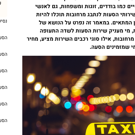
ש
ים כמו בודדים, זוגות ומשפחות, גם לאנשי
ירותי הסעות לנתבג מרחובות תוכלו להיות
נסיע
ן המתאים. במאמר זה נפרט על הנושא של
, מי מעניק שירות הסעות לשדה התעופה
הסעו
רחובות, אילו סוגי רכבים השירות מציע, מחיר
י שמזמינים הסעה.
הסעו
הסעו
הסעו
הסעו
הסעו