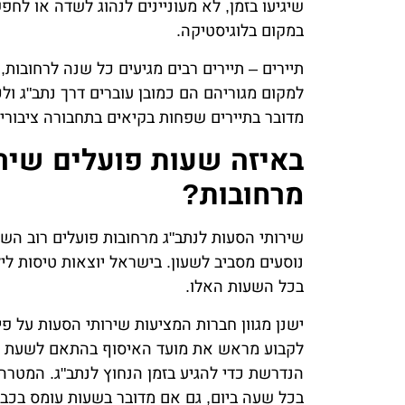
שיגיעו בזמן, לא מעוניינים לנהוג לשדה או ל
במקום בלוגיסטיקה.
תיירים – תיירים רבים מגיעים כל שנה לרחובות
למקום מגוריהם הם כמובן עוברים דרך נתב"ג ול
מדובר בתיירים שפחות בקיאים בתחבורה ציבורית
באיזה שעות פועלים שירו
מרחובות?
שירותי הסעות לנתב"ג מרחובות פועלים רוב הש
נוסעים מסביב לשעון. בישראל יוצאות טיסות ליל
בכל השעות האלו.
ישנן מגוון חברות המציעות שירותי הסעות על 
לקבוע מראש את מועד האיסוף בהתאם לשעת ה
הנדרשת כדי להגיע בזמן הנחוץ לנתב"ג. המטרה 
בכל שעה ביום, גם אם מדובר בשעות עומס בכבי