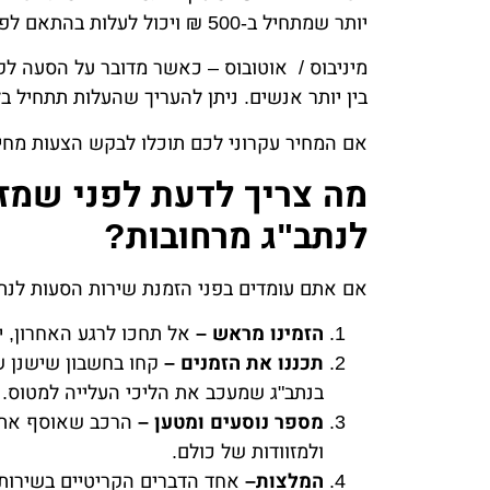
יותר שמתחיל ב-500 ₪ ויכול לעלות בהתאם לפרמטרים שכבר ציינו, סוג הרכב וכן הלאה.
מיניבוס / אוטובוס – כאשר מדובר על הסעה לקב
בין יותר אנשים. ניתן להעריך שהעלות תתחיל בלפחות 800 ₪
אם המחיר עקרוני לכם תוכלו לבקש הצעות מחי
מה צריך לדעת לפני שמז
לנתב"ג מרחובות?
אם אתם עומדים בפני הזמנת שירות הסעות לנתב
הזמינו מראש –
אל תחכו לרגע האחרון, י
תכננו את הזמנים –
קחו בחשבון שישנן ש
בנתב"ג שמעכב את הליכי העלייה למטוס. 
מספר נוסעים ומטען –
הרכב שאוסף אתכם
ולמזוודות של כולם.
המלצות–
אחד הדברים הקריטיים בשירות ה